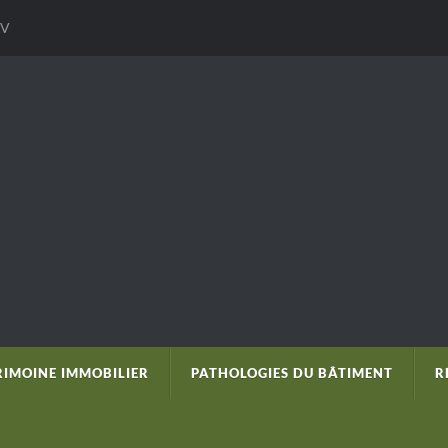
V
RIMOINE IMMOBILIER
PATHOLOGIES DU BÂTIMENT
R