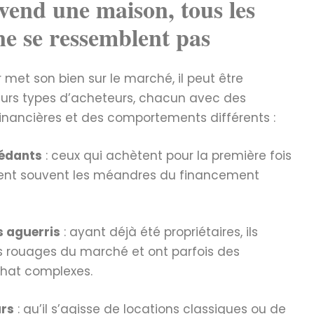
end une maison, tous les
ne se ressemblent pas
met son bien sur le marché, il peut être
eurs types d’acheteurs, chacun avec des
financières et des comportements différents :
édants
: ceux qui achètent pour la première fois
rent souvent les méandres du financement
s aguerris
: ayant déjà été propriétaires, ils
s rouages du marché et ont parfois des
chat complexes.
urs
: qu’il s’agisse de locations classiques ou de