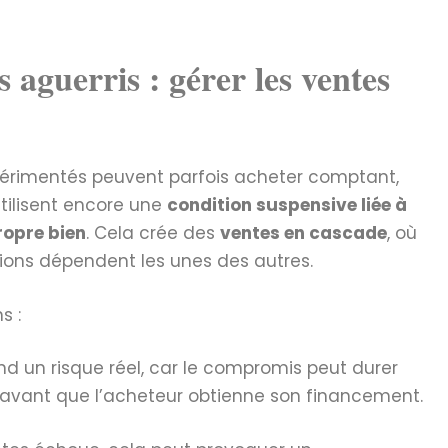
 aguerris : gérer les ventes
périmentés peuvent parfois acheter comptant,
utilisent encore une
condition suspensive liée à
ropre bien
. Cela crée des
ventes en cascade
, où
tions dépendent les unes des autres.
s :
nd un risque réel, car le compromis peut durer
avant que l’acheteur obtienne son financement.