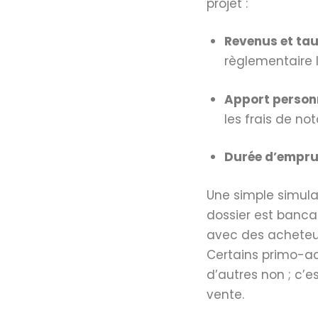
projet :
Revenus et ta
règlementaire 
Apport person
les frais de not
Durée d’empru
Une simple simula
dossier est bancal
avec des acheteur
Certains primo-ac
d’autres non ; c’e
vente.