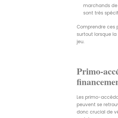
marchands de bi
sont très spéci
Comprendre ces pro
surtout lorsque la
jeu.
Primo-accé
financemen
Les primo-accédan
peuvent se retrouv
donc crucial de vé