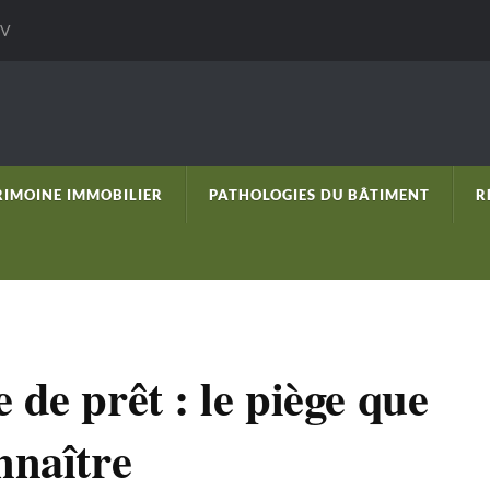
V
RIMOINE IMMOBILIER
PATHOLOGIES DU BÂTIMENT
R
 de prêt : le piège que
nnaître