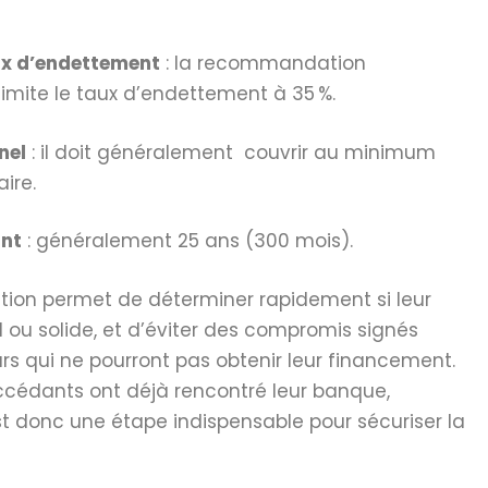
ux d’endettement
: la recommandation
limite le taux d’endettement à 35 %.
nel
: il doit généralement couvrir au minimum
aire.
nt
: généralement 25 ans (300 mois).
tion permet de déterminer rapidement si leur
 ou solide, et d’éviter des compromis signés
s qui ne pourront pas obtenir leur financement.
cédants ont déjà rencontré leur banque,
st donc une étape indispensable pour sécuriser la