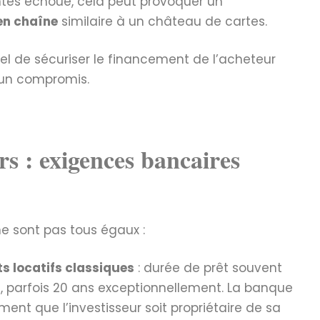
entes échoue, cela peut provoquer un
en chaîne
similaire à un château de cartes.
iel de sécuriser le financement de l’acheteur
un compromis.
rs : exigences bancaires
ne sont pas tous égaux :
s locatifs classiques
: durée de prêt souvent
s, parfois 20 ans exceptionnellement. La banque
ent que l’investisseur soit propriétaire de sa