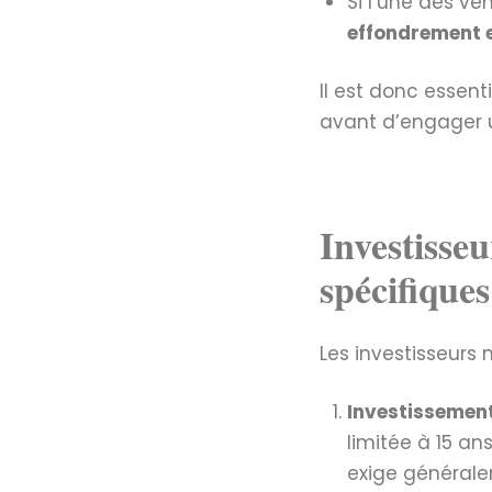
Si l’une des v
effondrement 
Il est donc essent
avant d’engager 
Investisseu
spécifiques
Les investisseurs 
Investissement
limitée à 15 an
exige généralem