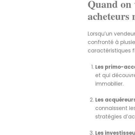
Quand on v
acheteurs 
Lorsqu’un vendeur 
confronté à plusi
caractéristiques 
Les primo-acc
et qui découv
immobilier.
Les acquéreur
connaissent le
stratégies d’a
Les investisse