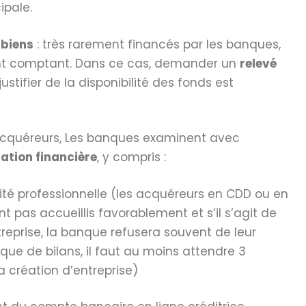
ipale.
biens
: très rarement financés par les banques,
ent comptant. Dans ce cas, demander un
relevé
ustifier de la disponibilité des fonds est
acquéreurs, Les banques examinent avec
uation financière
, y compris :
lité professionnelle (les acquéreurs en CDD ou en
nt pas accueillis favorablement et s’il s’agit de
reprise, la banque refusera souvent de leur
ue de bilans, il faut au moins attendre 3
 création d’entreprise)