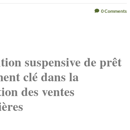
0
Comments
tion suspensive de prêt
ment clé dans la
tion des ventes
ières