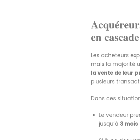
Acquéreurs
en cascade
Les acheteurs ex
mais la majorité 
la vente de leur p
plusieurs transac
Dans ces situation
Le vendeur pre
jusqu’à
3 mois