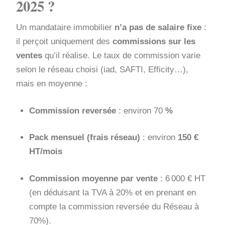
2025 ?
Un mandataire immobilier
n’a pas de salaire fixe
:
il perçoit uniquement des
commissions sur les
ventes
qu’il réalise. Le taux de commission varie
selon le réseau choisi (iad, SAFTI, Efficity…),
mais en moyenne :
Commission reversée
: environ 70
%
Pack mensuel (frais réseau)
: environ
150 €
HT/mois
Commission moyenne par vente
: 6 000 € HT
(en déduisant la TVA à 20% et en prenant en
compte la commission reversée du Réseau à
70%).