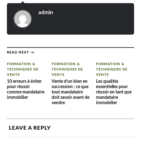
admin
READ NEXT →
FORMATION &
FORMATION &
FORMATION &
TECHNIQUES DE
TECHNIQUES DE
TECHNIQUES DE
VENTE
VENTE
VENTE
10 erreurs à éviter
Vente d’un bien en
Les qualités
pour réussir
succession : ce que
essentielles pour
comme mandataire
tout mandataire
réussir en tant que
immobilier
doit savoir avant de
mandataire
vendre
immobilier
LEAVE A REPLY