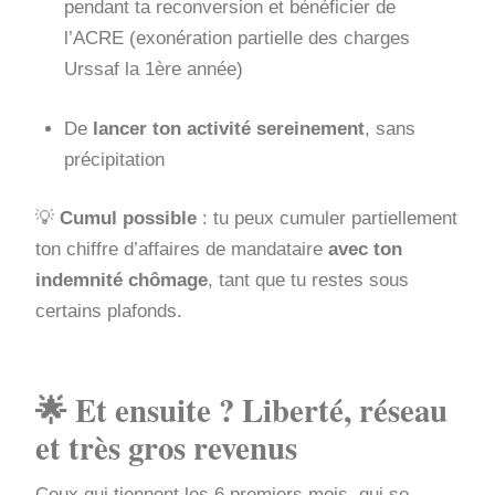
pendant ta reconversion et bénéficier de
l’ACRE (exonération partielle des charges
Urssaf la 1ère année)
De
lancer ton activité sereinement
, sans
précipitation
💡
Cumul possible
: tu peux cumuler partiellement
ton chiffre d’affaires de mandataire
avec ton
indemnité chômage
, tant que tu restes sous
certains plafonds.
🌟 Et ensuite ? Liberté, réseau
et très gros revenus
Ceux qui tiennent les 6 premiers mois, qui se