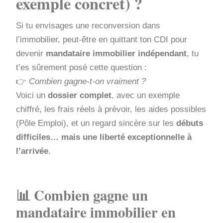
exemple concret) ?
Si tu envisages une reconversion dans
l’immobilier, peut-être en quittant ton CDI pour
devenir
mandataire immobilier indépendant
, tu
t’es sûrement posé cette question :
👉
Combien gagne-t-on vraiment ?
Voici un
dossier complet
, avec un exemple
chiffré, les frais réels à prévoir, les aides possibles
(Pôle Emploi), et un regard sincère sur les
débuts
difficiles… mais une liberté exceptionnelle à
l’arrivée
.
📊 Combien gagne un
mandataire immobilier en