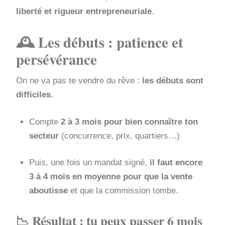
liberté et rigueur entrepreneuriale
.
🕰️ Les débuts : patience et
persévérance
On ne va pas te vendre du rêve :
les débuts sont
difficiles.
Compte
2 à 3 mois pour bien connaître ton
secteur
(concurrence, prix, quartiers…)
Puis, une fois un mandat signé,
il faut encore
3 à 4 mois en moyenne pour que la vente
aboutisse
et que la commission tombe.
📉 Résultat : tu peux passer
6 mois