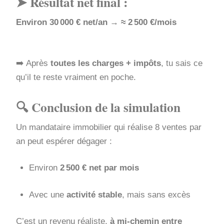
➤ Résultat net final :
Environ 30 000 € net/an
→
≈ 2 500 €/mois
➡️ Après
toutes les charges + impôts
, tu sais ce
qu’il te reste vraiment en poche.
🔍 Conclusion de la simulation
Un mandataire immobilier qui réalise 8 ventes par
an peut espérer dégager :
Environ
2 500 € net par mois
Avec une
activité stable
, mais sans excès
C’est un revenu réaliste,
à mi-chemin entre