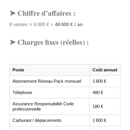
➤ Chiffre d’affaires :
8 ventes × 6 000 € =
48 000 € / an
➤ Charges fixes (réelles) :
Poste
Coût annuel
Abonnement Réseau Pack mensuel
1 800 €
Téléphone
480 €
Assurance Responsabilité Civile
180 €
professionnelle
Carburant / déplacements
1 800 €