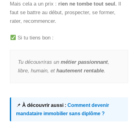
Mais cela a un prix :
rien ne tombe tout seul.
Il
faut se battre au début, prospecter, se former,
rater, recommencer.
Si tu tiens bon :
Tu découvriras un
métier passionnant
,
libre, humain, et
hautement rentable
.
📌
À découvrir aussi :
Comment devenir
mandataire immobilier sans diplôme ?