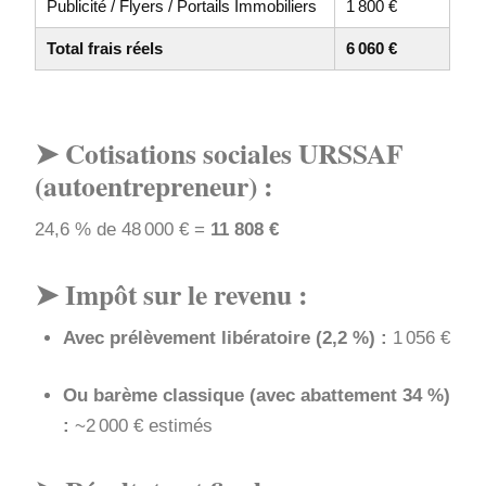
Publicité / Flyers / Portails Immobiliers
1 800 €
Total frais réels
6 060 €
➤ Cotisations sociales URSSAF
(autoentrepreneur) :
24,6 % de 48 000 € =
11 808 €
➤ Impôt sur le revenu :
Avec prélèvement libératoire (2,2 %) :
1 056 €
Ou barème classique (avec abattement 34 %)
:
~2 000 € estimés